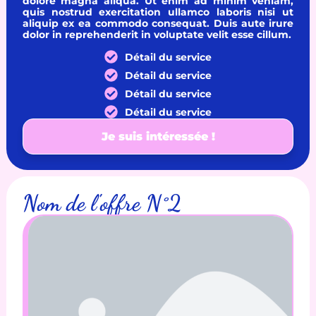
dolore magna aliqua. Ut enim ad minim veniam,
quis nostrud exercitation ullamco laboris nisi ut
aliquip ex ea commodo consequat. Duis aute irure
dolor in reprehenderit in voluptate velit esse cillum.
Détail du service
Détail du service
Détail du service
Détail du service
Je suis intéressée !
Nom de l'offre N°2