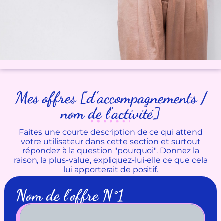
Mes offres [d'accompagnements /
nom de l'activité]
Faites une courte description de ce qui attend
votre utilisateur dans cette section et surtout
répondez à la question "pourquoi". Donnez la
raison, la plus-value, expliquez-lui-elle ce que cela
lui apporterait de positif.
Nom de l'offre N°1