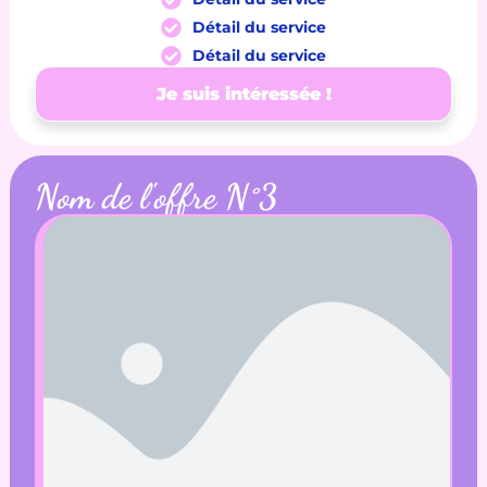
Détail du service
Détail du service
Je suis intéressée !
Nom de l'offre N°3