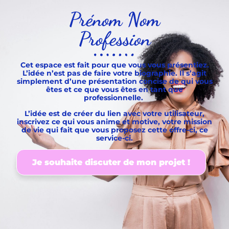
Prénom Nom
Profession
Cet espace est fait pour que vous vous présentiez.
L’idée n’est pas de faire votre biographie. Il s’agit
simplement d’une présentation concise de qui vous
êtes et ce que vous êtes en tant que
professionnelle.
L’idée est de créer du lien avec votre utilisateur,
inscrivez ce qui vous anime et motive, votre mission
de vie qui fait que vous proposez cette offre-ci, ce
service-ci.
Je souhaite discuter de mon projet !