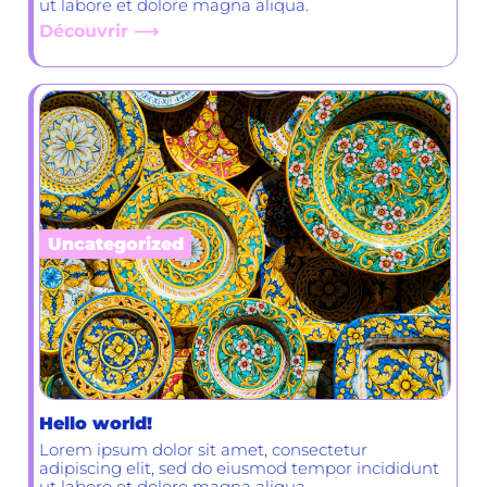
ut labore et dolore magna aliqua.
Découvrir ⟶
Uncategorized
Hello world!
Lorem ipsum dolor sit amet, consectetur
adipiscing elit, sed do eiusmod tempor incididunt