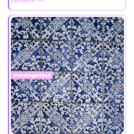
Découvrir ⟶
Uncategorized