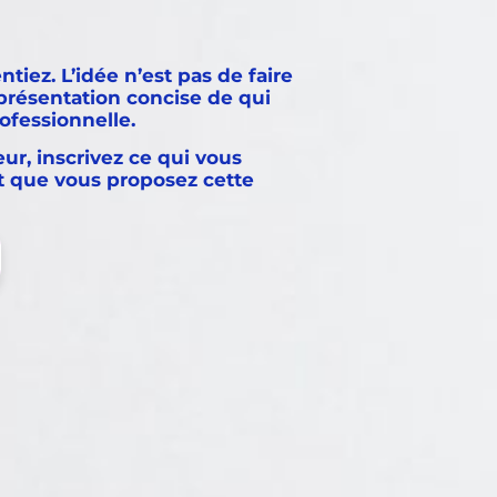
tiez. L’idée n’est pas de faire
 présentation concise de qui
rofessionnelle.
eur, inscrivez ce qui vous
it que vous proposez cette