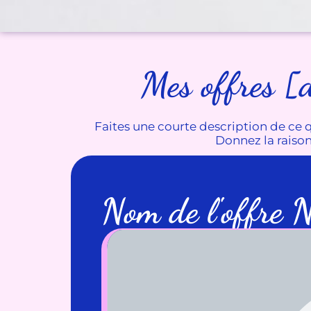
Mes offres [d
Faites une courte description de ce q
Donnez la raison,
Nom de l'offre 