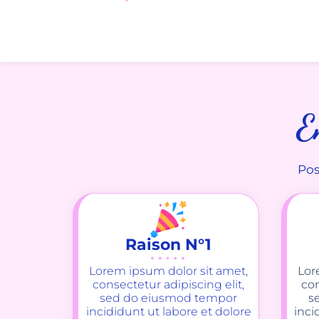
E
Pos
Raison N°1
Lorem ipsum dolor sit amet,
Lor
consectetur adipiscing elit,
con
sed do eiusmod tempor
s
incididunt ut labore et dolore
inci