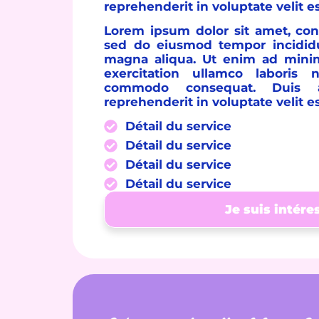
reprehenderit in voluptate velit e
Lorem ipsum dolor sit amet, cons
sed do eiusmod tempor incididu
magna aliqua. Ut enim ad mini
exercitation ullamco laboris 
commodo consequat. Duis a
reprehenderit in voluptate velit e
Détail du service
Détail du service
Détail du service
Détail du service
Je suis intére