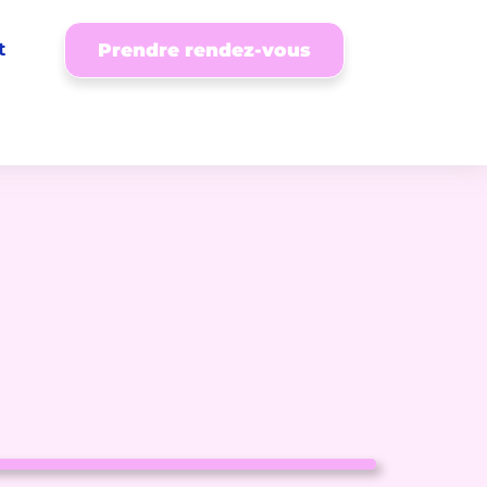
t
Prendre rendez-vous