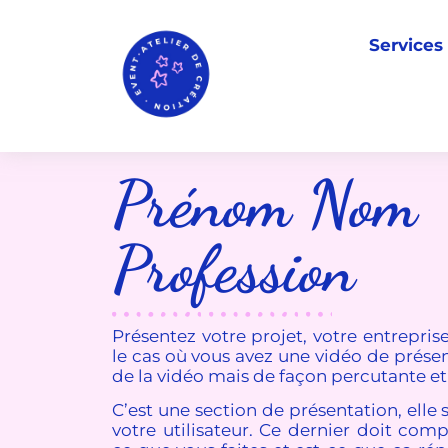
Services
Prénom Nom
Profession
Présentez votre projet, votre entrepris
le cas où vous avez une vidéo de présen
de la vidéo mais de façon percutante et
C’est une section de présentation, elle 
votre utilisateur. Ce dernier doit com