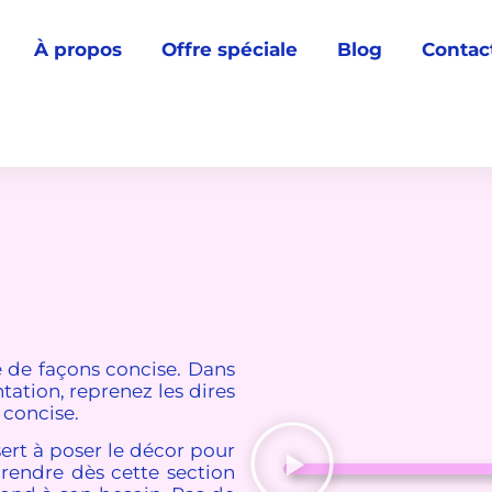
À propos
Offre spéciale
Blog
Contac
e de façons concise. Dans
tation, reprenez les dires
 concise.
sert à poser le décor pour
prendre dès cette section