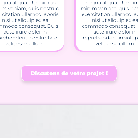
gna aliqua. Ut enim ad
magna aliqua. Ut eni
im veniam, quis nostrud
minim veniam, quis no
rcitation ullamco laboris
exercitation ullamco la
nisi ut aliquip ex ea
nisi ut aliquip ex e
mmodo consequat. Duis
commodo consequat. 
aute irure dolor in
aute irure dolor in
prehenderit in voluptate
reprehenderit in volup
velit esse cillum.
velit esse cillum.
Discutons de votre projet !