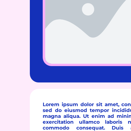
Lorem ipsum dolor sit amet, cons
sed do eiusmod tempor incididu
magna aliqua. Ut enim ad mini
exercitation ullamco laboris 
commodo consequat. Duis a