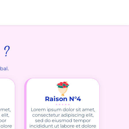
 ?
bal.
Raison N°4
amet,
Lorem ipsum dolor sit amet,
elit,
consectetur adipiscing elit,
por
sed do eiusmod tempor
dolore
incididunt ut labore et dolore