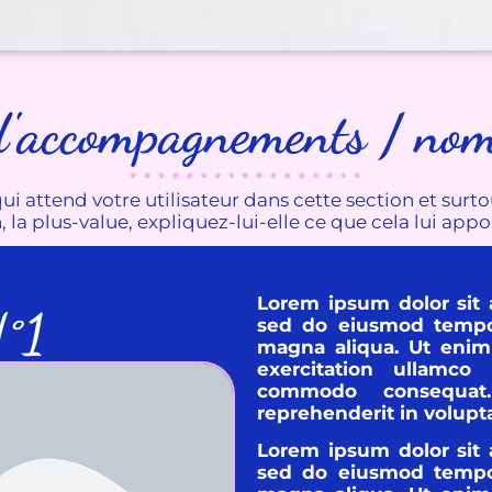
'accompagnements / nom 
ui attend votre utilisateur dans cette section et surt
 la plus-value, expliquez-lui-elle ce que cela lui appor
Lorem ipsum dolor sit a
N°1
sed do eiusmod tempor
magna aliqua. Ut enim
exercitation ullamco
commodo consequat
reprehenderit in volupta
Lorem ipsum dolor sit a
sed do eiusmod tempor