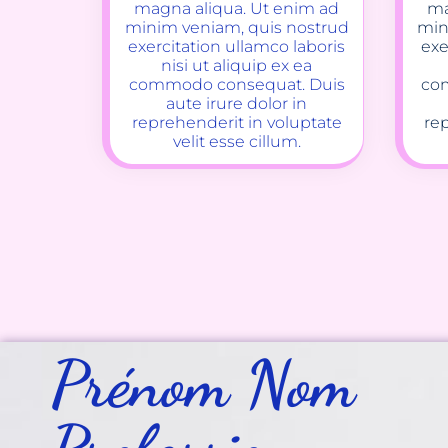
magna aliqua. Ut enim ad
ma
minim veniam, quis nostrud
min
exercitation ullamco laboris
exe
nisi ut aliquip ex ea
commodo consequat. Duis
co
aute irure dolor in
reprehenderit in voluptate
re
velit esse cillum.
Prénom Nom