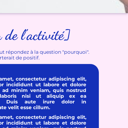
de l'activité]
out répondez à la question "pourquoi".
terait de positif.
met, consectetur adipiscing elit,
 incididunt ut labore et dolore
 ad minim veniam, quis nostrud
 laboris nisi ut aliquip ex ea
. Duis aute irure dolor in
te velit esse cillum.
met, consectetur adipiscing elit,
 incididunt ut labore et dolore