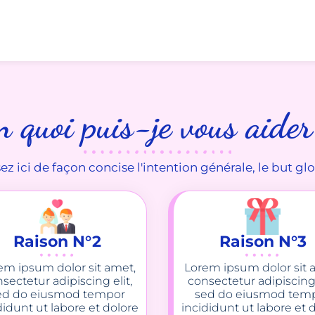
n quoi puis-je vous aider
ez ici de façon concise l'intention générale, le but glo
Raison N°2
Raison N°3
em ipsum dolor sit amet,
Lorem ipsum dolor sit 
sectetur adipiscing elit,
consectetur adipiscing 
ed do eiusmod tempor
sed do eiusmod tem
didunt ut labore et dolore
incididunt ut labore et 