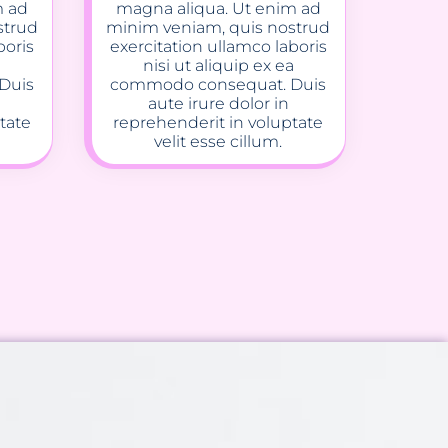
m ad
magna aliqua. Ut enim ad
strud
minim veniam, quis nostrud
boris
exercitation ullamco laboris
a
nisi ut aliquip ex ea
Duis
commodo consequat. Duis
aute irure dolor in
tate
reprehenderit in voluptate
velit esse cillum.