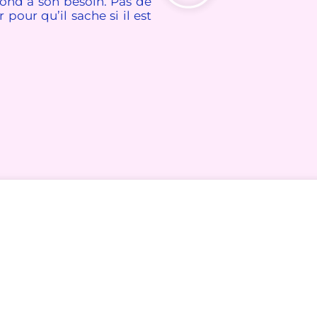
pond à son besoin. Pas de
 pour qu’il sache si il est